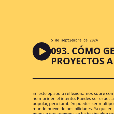
5 de septiembre de 2024
093. CÓMO G
PROYECTOS A 
En este episodio reflexionamos sobre cómo
no morir en el intento. Puedes ser especia
popular, pero también puedes ser multipot
mundo nuevo de posibilidades. Ya que en 
negocio que tenemos se ha hecho algo má