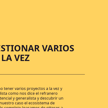
ESTIONAR VARIOS
LA VEZ
 tener varios proyectos a la vez y
lista como nos dice el refranero
encial y generalista y descubrir un
nuestro caso el ecosistema de
s complejo (pasamos de otter.es a